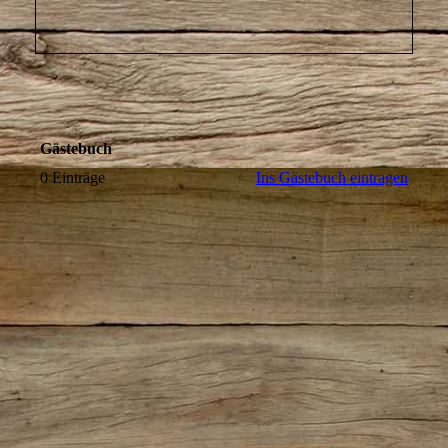
Gästebuch
0 Einträge
Ins Gästebuch eintragen